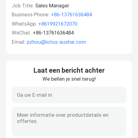
Job Title:
Sales Manager
Business Phone:
+86-13761636484
WhatsApp:
+8619921672070
WeChat:
+86-13761636484
Email:
pzhou@lotus-aushai.com
Laat een bericht achter
We bellen je snel terug!