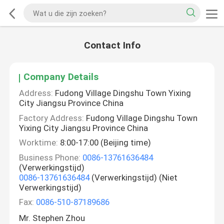
Contact Info
Company Details
Address:
Fudong Village Dingshu Town Yixing
City Jiangsu Province China
Factory Address:
Fudong Village Dingshu Town
Yixing City Jiangsu Province China
Worktime:
8:00-17:00 (Beijing time)
Business Phone:
0086-13761636484
(Verwerkingstijd)
0086-13761636484
(Verwerkingstijd) (Niet
Verwerkingstijd)
Fax:
0086-510-87189686
Mr. Stephen Zhou