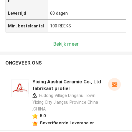
n
Levertijd
60 dagen
Min. bestelaantal
100 REEKS
Bekijk meer
ONGEVEER ONS
Yixing Aushai Ceramic Co., Ltd
fabrikant profiel
Fudong Village Dingshu Town
Yixing City Jiangsu Province China
,CHINA
5.0
Geverifieerde Leverancier