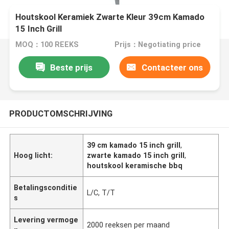
Houtskool Keramiek Zwarte Kleur 39cm Kamado
15 Inch Grill
MOQ：100 REEKS
Prijs：Negotiating price
Beste prijs
Contacteer ons
PRODUCTOMSCHRIJVING
39 cm kamado 15 inch grill
,
Hoog licht:
zwarte kamado 15 inch grill
,
houtskool keramische bbq
Betalingsconditie
L/C, T/T
s
Levering vermoge
2000 reeksen per maand